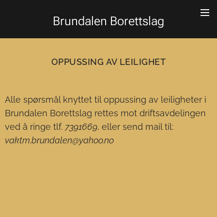
Brundalen Borettslag
OPPUSSING AV LEILIGHET
Alle spørsmål knyttet til oppussing av leiligheter i
Brundalen Borettslag rettes mot driftsavdelingen
ved å ringe tlf.
7391669
, eller send mail til:
vaktm.brundalen@yahoo.no